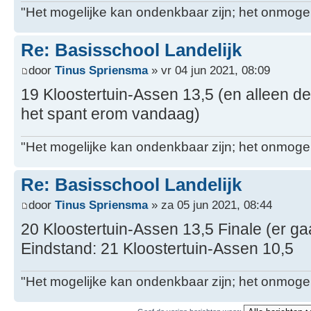
"Het mogelijke kan ondenkbaar zijn; het onmogel
Re: Basisschool Landelijk
door
Tinus Spriensma
» vr 04 jun 2021, 08:09
19 Kloostertuin-Assen 13,5 (en alleen de
het spant erom vandaag)
"Het mogelijke kan ondenkbaar zijn; het onmogel
Re: Basisschool Landelijk
door
Tinus Spriensma
» za 05 jun 2021, 08:44
20 Kloostertuin-Assen 13,5 Finale (er ga
Eindstand: 21 Kloostertuin-Assen 10,5
"Het mogelijke kan ondenkbaar zijn; het onmogel