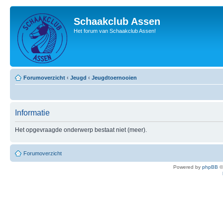
Schaakclub Assen
Het forum van Schaakclub Assen!
Forumoverzicht
‹
Jeugd
‹
Jeugdtoernooien
Informatie
Het opgevraagde onderwerp bestaat niet (meer).
Forumoverzicht
Powered by
phpBB
©