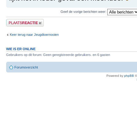
Geef de vorige berichten weer:
Plaats een reactie
Keer terug naar Jeugdtoernooien
WIE IS ER ONLINE
Gebruikers op dit forum: Geen geregistreerde gebruikers. en 6 gasten
Forumoverzicht
Powered by
phpBB
©