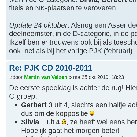
titels en NK-plaatsen te veroveren!
Update 24 oktober
: Alsnog een Asser de
deelneemster, in de D-categorie, in de 
Ikzelf ben er trouwens ook bij als toesch
ook, net als bij het vorige PJK (februari),
Re: PJK CD 2010-2011
door
Martin van Velzen
» ma 25 okt 2010, 18:23
De eerste speeldag is achter de rug! Hier
C-groep:
Gerbert
3 uit 4, slechts een halfje a
dus om de koppositie
Silvia
1 uit 4
, ze heeft wel eens b
Hopelijk gaat het morgen beter!