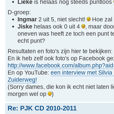
Lieke
is helaas nog steeds puntloos
D-groep:
Ingmar
2 uit 5, niet slecht!
Hoe zal
Jiske
helaas ook 0 uit 4
, maar door
oneven was heeft ze toch een punt 
echt punt?
Resultaten en foto's zijn hier te bekijken:
En ik heb zelf ook foto's op Facebook ge
http://www.facebook.com/album.php?aid
En op YouTube:
een interview met Silvia
Zuiderweg!
(Sorry dames, die kon ik echt niet laten 
morgen wel op
)
Re: PJK CD 2010-2011