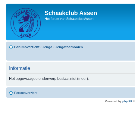
Schaakclub Assen
Het forum van Schaakclub Assen!
Forumoverzicht
‹
Jeugd
‹
Jeugdtoernooien
Informatie
Het opgevraagde onderwerp bestaat niet (meer).
Forumoverzicht
Powered by
phpBB
©