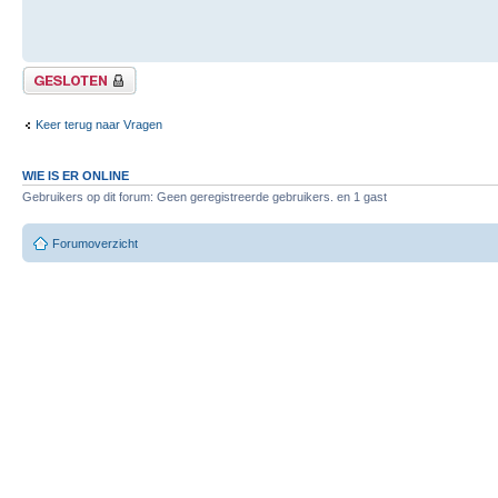
Gesloten onderwerp
Keer terug naar Vragen
WIE IS ER ONLINE
Gebruikers op dit forum: Geen geregistreerde gebruikers. en 1 gast
Forumoverzicht