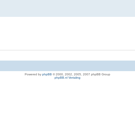
Powered by
phpBB
© 2000, 2002, 2005, 2007 phpBB Group
phpBB.nl Vertaling