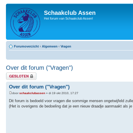
Schaakclub Assen
Het forum van Schaakclub Assen!
Forumoverzicht
‹
Algemeen
‹
Vragen
Over dit forum ("Vragen")
Gesloten onderwerp
Over dit forum ("Vragen")
door
schaakclubassen
» di 19 okt 2010, 17:27
Dit forum is bedoeld voor vragen die sommige mensen ongetwijfeld zull
(Het is overigens de bedoeling dat je een nieuw draadje aanmaakt als je 