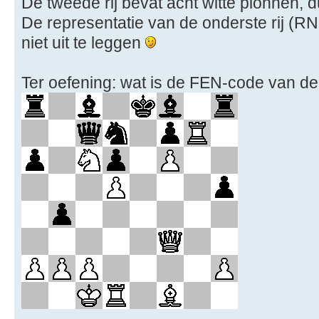
De tweede rij bevat acht witte pionnen
De representatie van de onderste rij (R
niet uit te leggen
Ter oefening: wat is de FEN-code van de 