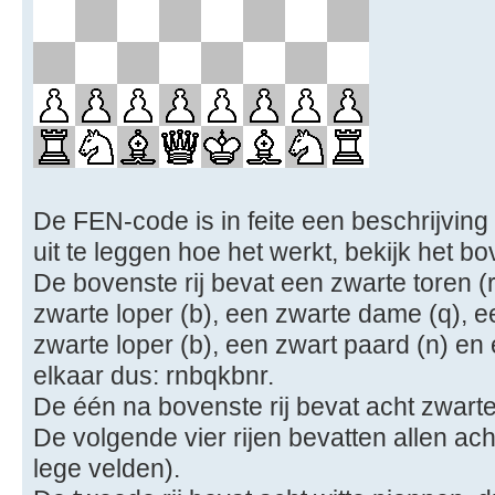
De FEN-code is in feite een beschrijving
uit te leggen hoe het werkt, bekijk het 
De bovenste rij bevat een zwarte toren (r
zwarte loper (b), een zwarte dame (q), e
zwarte loper (b), een zwart paard (n) en e
elkaar dus: rnbqkbnr.
De één na bovenste rij bevat acht zwart
De volgende vier rijen bevatten allen ach
lege velden).