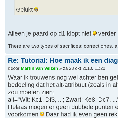
Gelukt
Alleen je paard op d1 klopt niet
verder 
There are two types of sacrifices: correct ones, a
Re: Tutorial: Hoe maak ik een dia
door
Martin van Velzen
» za 23 okt 2010, 11:20
Waar ik trouwens nog wel achter ben g
bedoeling dat het alt-attribuut (zoals in
al
zou moeten zien:
alt="Wit: Kc1, Df3, ...; Zwart: Ke8, Dc7, ...
Helaas mogen er geen dubbele punten 
voorkomen
Daar had ik even geen re