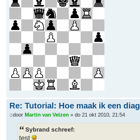
Re: Tutorial: Hoe maak ik een dia
door
Martin van Velzen
» do 21 okt 2010, 21:54
Sybrand schreef:
test