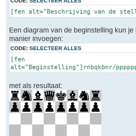
CODE:
SELECTEER ALLES
[fen alt="Beschrijving van de stel
Een diagram van de beginstelling kun je
manier invoegen:
CODE:
SELECTEER ALLES
[fen
alt="Beginstelling"]rnbqkbnr/ppppp
met als resultaat: