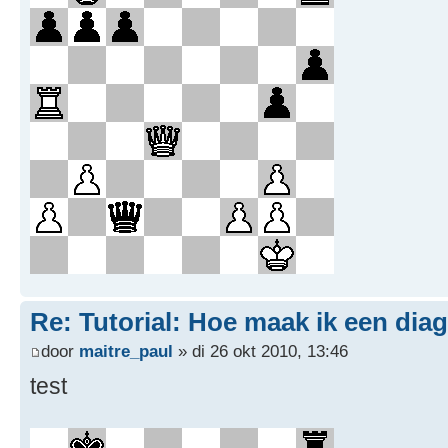
Re: Tutorial: Hoe maak ik een dia
door
maitre_paul
» di 26 okt 2010, 13:46
test