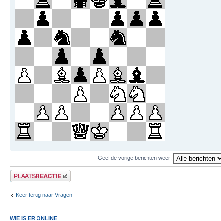
Geef de vorige berichten weer:
Plaats een reactie
Keer terug naar Vragen
WIE IS ER ONLINE