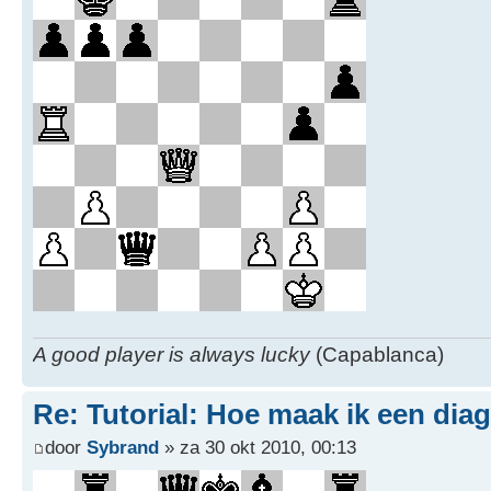
A good player is always lucky
(Capablanca)
Re: Tutorial: Hoe maak ik een dia
door
Sybrand
» za 30 okt 2010, 00:13