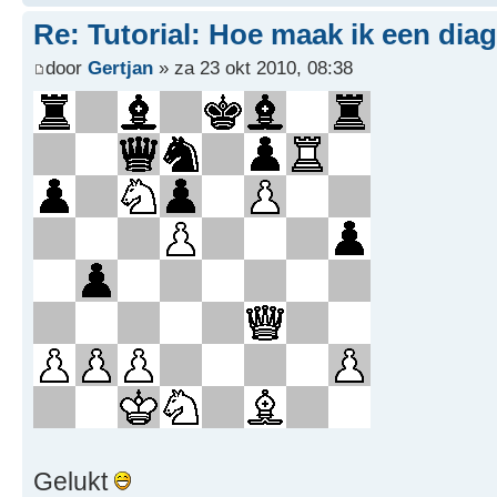
Re: Tutorial: Hoe maak ik een dia
door
Gertjan
» za 23 okt 2010, 08:38
Gelukt