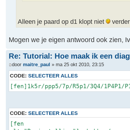
Alleen je paard op d1 klopt niet
verder
Mogen we je eigen antwoord ook zien, I
Re: Tutorial: Hoe maak ik een dia
door
maitre_paul
» ma 25 okt 2010, 23:15
CODE:
SELECTEER ALLES
[fen]1k5r/ppp5/7p/R5p1/3Q4/1P4P1/P
CODE:
SELECTEER ALLES
[fen