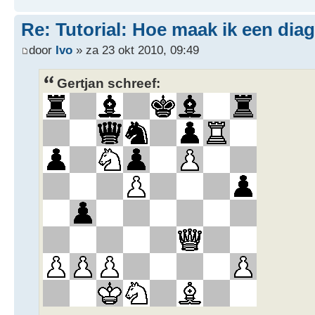
Re: Tutorial: Hoe maak ik een dia
door
Ivo
» za 23 okt 2010, 09:49
Gertjan schreef: