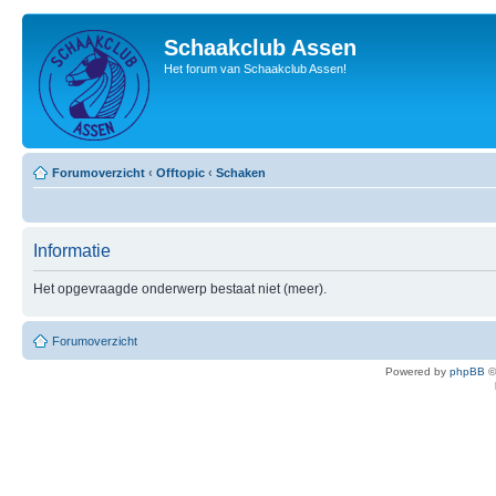
Schaakclub Assen
Het forum van Schaakclub Assen!
Forumoverzicht
‹
Offtopic
‹
Schaken
Informatie
Het opgevraagde onderwerp bestaat niet (meer).
Forumoverzicht
Powered by
phpBB
©