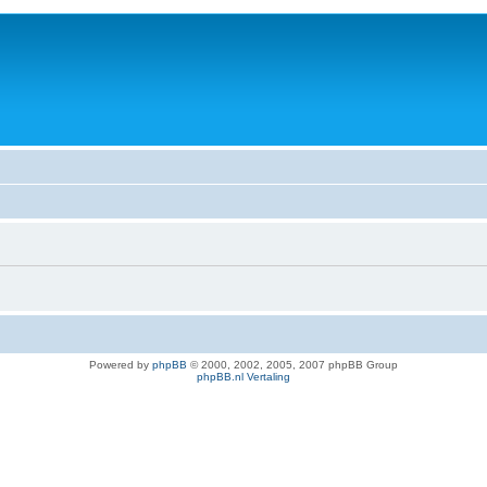
Powered by
phpBB
© 2000, 2002, 2005, 2007 phpBB Group
phpBB.nl Vertaling