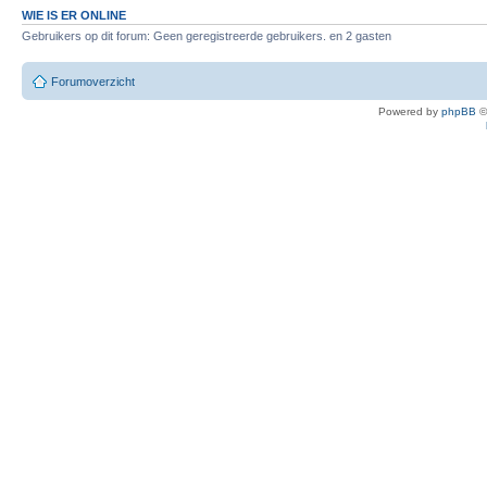
WIE IS ER ONLINE
Gebruikers op dit forum: Geen geregistreerde gebruikers. en 2 gasten
Forumoverzicht
Powered by
phpBB
©