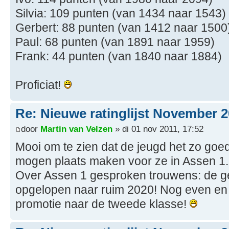
Silvia: 109 punten (van 1434 naar 1543)
Gerbert: 88 punten (van 1412 naar 1500
Paul: 68 punten (van 1891 naar 1959)
Frank: 44 punten (van 1840 naar 1884)
Proficiat!
Re: Nieuwe ratinglijst November 
door
Martin van Velzen
» di 01 nov 2011, 17:52
Mooi om te zien dat de jeugd het zo goe
mogen plaats maken voor ze in Assen 1.
Over Assen 1 gesproken trouwens: de ge
opgelopen naar ruim 2020! Nog even en 
promotie naar de tweede klasse!