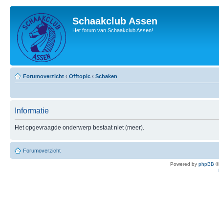
Schaakclub Assen
Het forum van Schaakclub Assen!
Forumoverzicht
‹
Offtopic
‹
Schaken
Informatie
Het opgevraagde onderwerp bestaat niet (meer).
Forumoverzicht
Powered by
phpBB
©