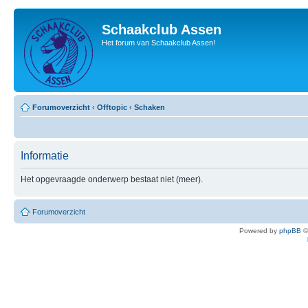
Schaakclub Assen
Het forum van Schaakclub Assen!
Forumoverzicht
‹
Offtopic
‹
Schaken
Informatie
Het opgevraagde onderwerp bestaat niet (meer).
Forumoverzicht
Powered by
phpBB
©