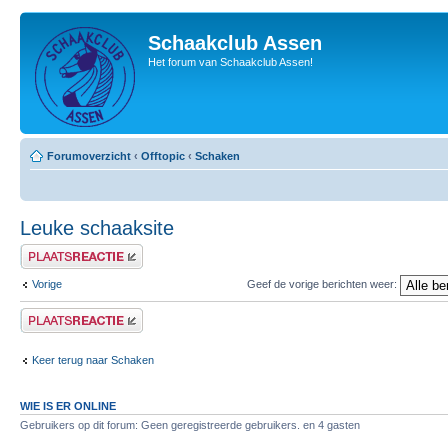
Schaakclub Assen
Het forum van Schaakclub Assen!
Forumoverzicht
‹
Offtopic
‹
Schaken
Leuke schaaksite
Plaats een reactie
Vorige
Geef de vorige berichten weer:
Plaats een reactie
Keer terug naar Schaken
WIE IS ER ONLINE
Gebruikers op dit forum: Geen geregistreerde gebruikers. en 4 gasten