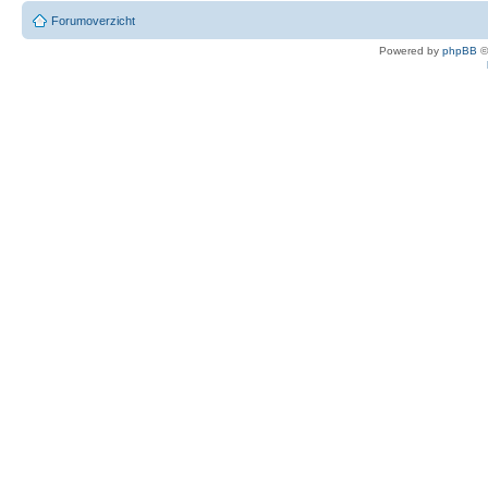
Forumoverzicht
Powered by
phpBB
©