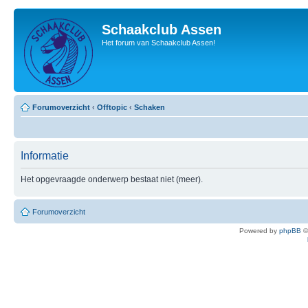
Schaakclub Assen
Het forum van Schaakclub Assen!
Forumoverzicht
‹
Offtopic
‹
Schaken
Informatie
Het opgevraagde onderwerp bestaat niet (meer).
Forumoverzicht
Powered by
phpBB
©