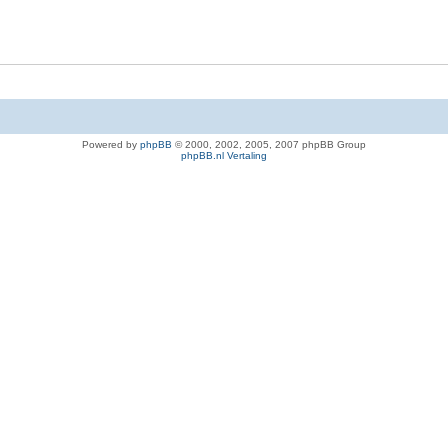
Powered by
phpBB
© 2000, 2002, 2005, 2007 phpBB Group
phpBB.nl Vertaling