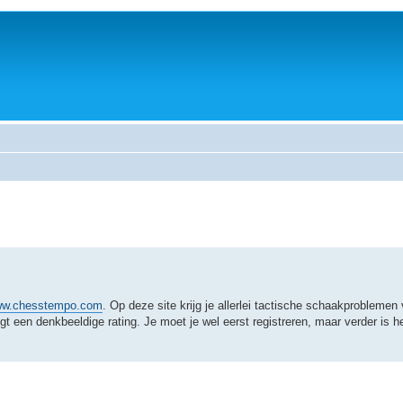
www.chesstempo.com
. Op deze site krijg je allerlei tactische schaakproblemen
gt een denkbeeldige rating. Je moet je wel eerst registreren, maar verder is h