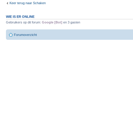
Keer terug naar Schaken
WIE IS ER ONLINE
Gebruikers op dit forum:
Google [Bot]
en 3 gasten
Forumoverzicht