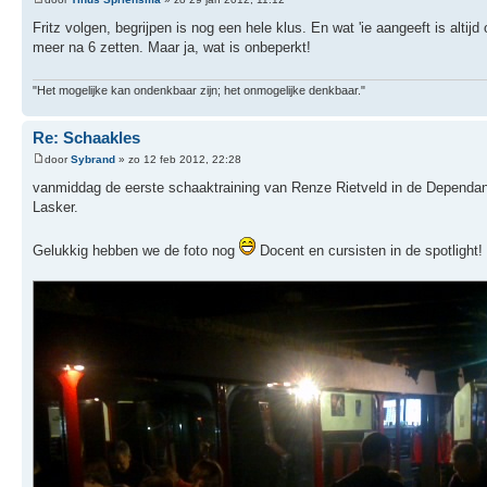
Fritz volgen, begrijpen is nog een hele klus. En wat 'ie aangeeft is altijd
meer na 6 zetten. Maar ja, wat is onbeperkt!
"Het mogelijke kan ondenkbaar zijn; het onmogelijke denkbaar."
Re: Schaakles
door
Sybrand
» zo 12 feb 2012, 22:28
vanmiddag de eerste schaaktraining van Renze Rietveld in de Dependan
Lasker.
Gelukkig hebben we de foto nog
Docent en cursisten in de spotlight!