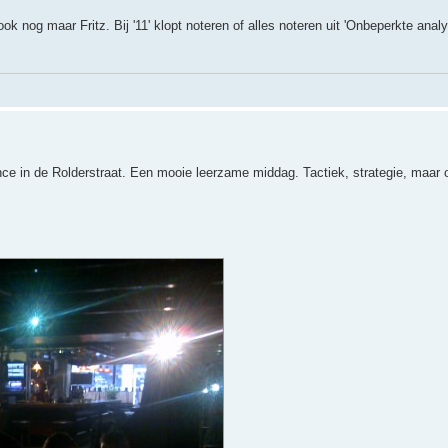
 ook nog maar Fritz. Bij '11' klopt noteren of alles noteren uit 'Onbeperkte anal
ce in de Rolderstraat. Een mooie leerzame middag. Tactiek, strategie, maar