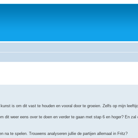
kunst is om dit vast te houden en vooral door te groeien. Zelfs op mijn leefti
g om dit weer eens over te doen en verder te gaan met stap 6 en hoger? En zal
 na te spelen. Trouwens analyseren jullie de partijen allemaal in Fritz?