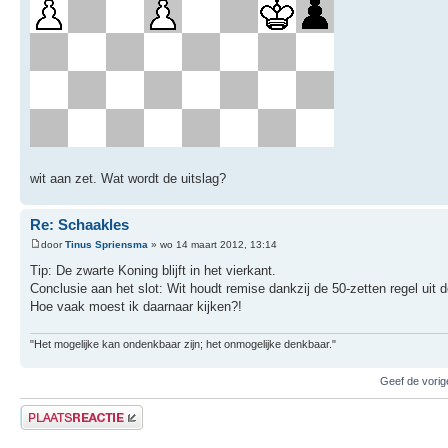
wit aan zet. Wat wordt de uitslag?
Re: Schaakles
door
Tinus Spriensma
» wo 14 maart 2012, 13:14
Tip: De zwarte Koning blijft in het vierkant.
Conclusie aan het slot: Wit houdt remise dankzij de 50-zetten regel uit
Hoe vaak moest ik daarnaar kijken?!
"Het mogelijke kan ondenkbaar zijn; het onmogelijke denkbaar."
Geef de vorig
Plaats een reactie