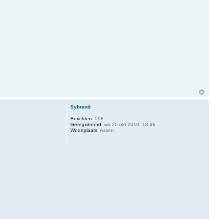
Sybrand
Berichten:
598
Geregistreerd:
wo 20 okt 2010, 18:48
Woonplaats:
Assen