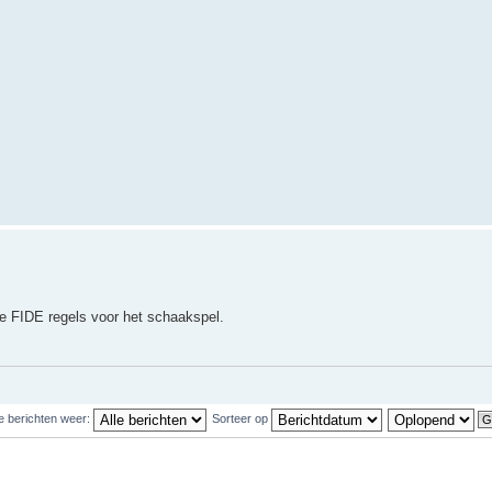
 de FIDE regels voor het schaakspel.
e berichten weer:
Sorteer op