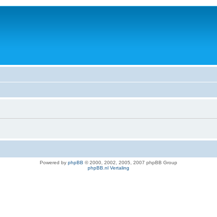
Powered by
phpBB
© 2000, 2002, 2005, 2007 phpBB Group
phpBB.nl Vertaling