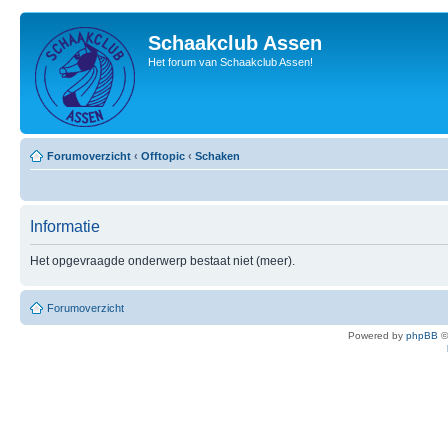
Schaakclub Assen
Het forum van Schaakclub Assen!
Forumoverzicht
‹
Offtopic
‹
Schaken
Informatie
Het opgevraagde onderwerp bestaat niet (meer).
Forumoverzicht
Powered by
phpBB
©