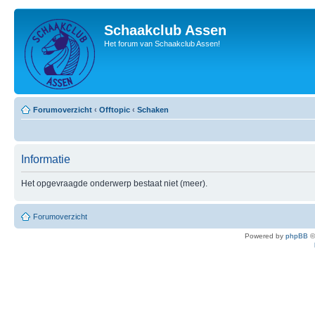
Schaakclub Assen
Het forum van Schaakclub Assen!
Forumoverzicht
‹
Offtopic
‹
Schaken
Informatie
Het opgevraagde onderwerp bestaat niet (meer).
Forumoverzicht
Powered by
phpBB
©