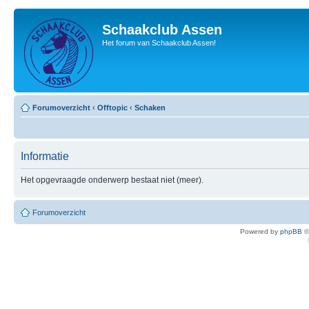
Schaakclub Assen
Het forum van Schaakclub Assen!
Forumoverzicht
‹
Offtopic
‹
Schaken
Informatie
Het opgevraagde onderwerp bestaat niet (meer).
Forumoverzicht
Powered by
phpBB
©