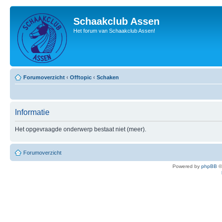
Schaakclub Assen
Het forum van Schaakclub Assen!
Forumoverzicht
‹
Offtopic
‹
Schaken
Informatie
Het opgevraagde onderwerp bestaat niet (meer).
Forumoverzicht
Powered by
phpBB
©