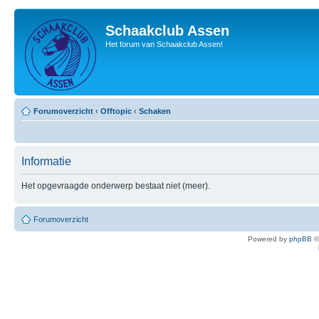
Schaakclub Assen
Het forum van Schaakclub Assen!
Forumoverzicht
‹
Offtopic
‹
Schaken
Informatie
Het opgevraagde onderwerp bestaat niet (meer).
Forumoverzicht
Powered by
phpBB
©