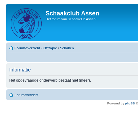
Schaakclub Assen
Het forum van Schaakclub Assen!
Forumoverzicht
‹
Offtopic
‹
Schaken
Informatie
Het opgevraagde onderwerp bestaat niet (meer).
Forumoverzicht
Powered by
phpBB
©