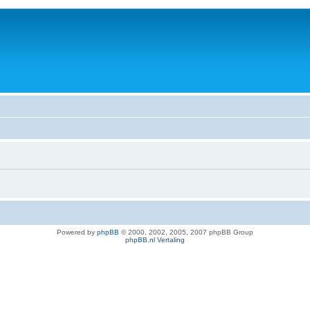
Powered by
phpBB
© 2000, 2002, 2005, 2007 phpBB Group
phpBB.nl Vertaling