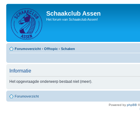
Schaakclub Assen
Het forum van Schaakclub Assen!
Forumoverzicht
‹
Offtopic
‹
Schaken
Informatie
Het opgevraagde onderwerp bestaat niet (meer).
Forumoverzicht
Powered by
phpBB
©