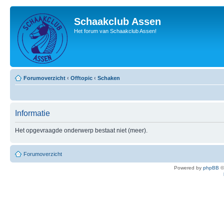
Schaakclub Assen
Het forum van Schaakclub Assen!
Forumoverzicht
‹
Offtopic
‹
Schaken
Informatie
Het opgevraagde onderwerp bestaat niet (meer).
Forumoverzicht
Powered by
phpBB
©