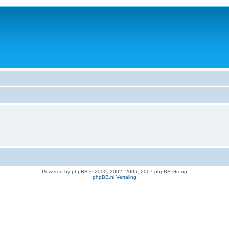
Powered by
phpBB
© 2000, 2002, 2005, 2007 phpBB Group
phpBB.nl Vertaling