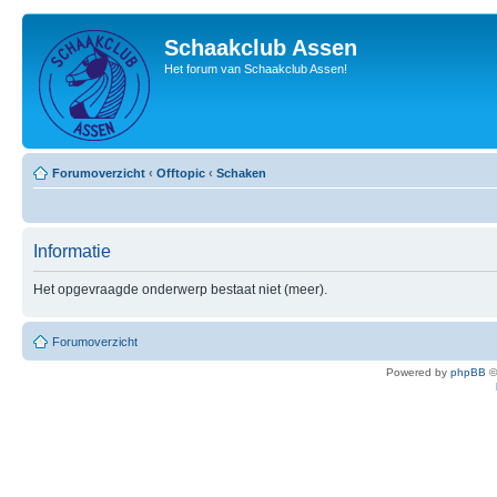
Schaakclub Assen
Het forum van Schaakclub Assen!
Forumoverzicht
‹
Offtopic
‹
Schaken
Informatie
Het opgevraagde onderwerp bestaat niet (meer).
Forumoverzicht
Powered by
phpBB
©