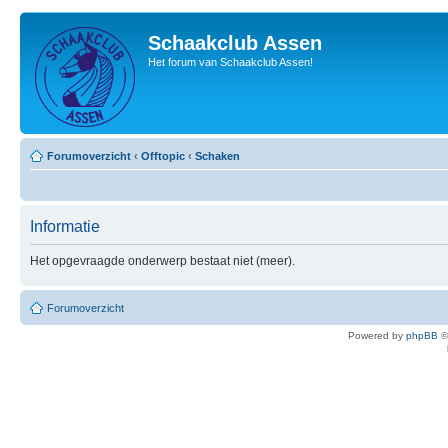
Schaakclub Assen
Het forum van Schaakclub Assen!
Forumoverzicht
‹
Offtopic
‹
Schaken
Informatie
Het opgevraagde onderwerp bestaat niet (meer).
Forumoverzicht
Powered by
phpBB
©