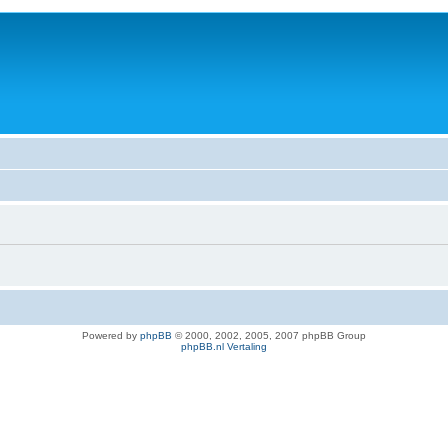
Powered by
phpBB
© 2000, 2002, 2005, 2007 phpBB Group
phpBB.nl Vertaling