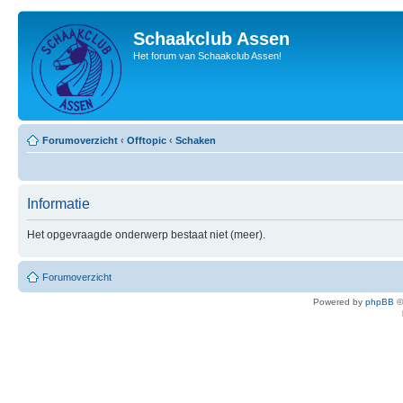
Schaakclub Assen
Het forum van Schaakclub Assen!
Forumoverzicht
‹
Offtopic
‹
Schaken
Informatie
Het opgevraagde onderwerp bestaat niet (meer).
Forumoverzicht
Powered by
phpBB
©