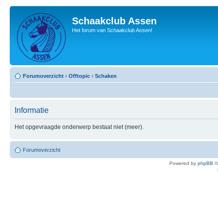
Schaakclub Assen
Het forum van Schaakclub Assen!
Forumoverzicht
‹
Offtopic
‹
Schaken
Informatie
Het opgevraagde onderwerp bestaat niet (meer).
Forumoverzicht
Powered by
phpBB
©