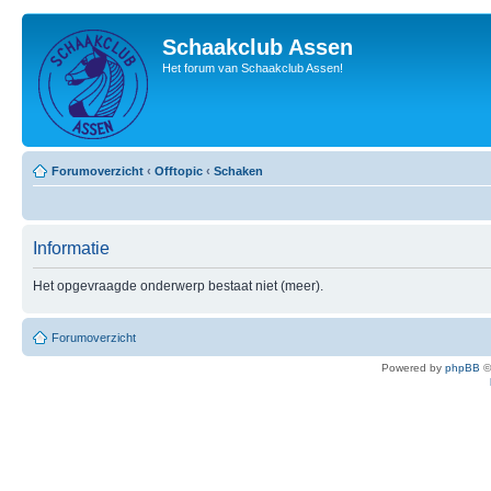
Schaakclub Assen
Het forum van Schaakclub Assen!
Forumoverzicht
‹
Offtopic
‹
Schaken
Informatie
Het opgevraagde onderwerp bestaat niet (meer).
Forumoverzicht
Powered by
phpBB
©