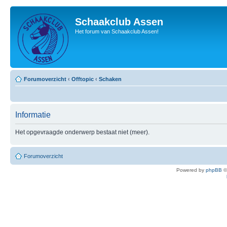
Schaakclub Assen
Het forum van Schaakclub Assen!
Forumoverzicht
‹
Offtopic
‹
Schaken
Informatie
Het opgevraagde onderwerp bestaat niet (meer).
Forumoverzicht
Powered by
phpBB
©