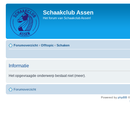
Schaakclub Assen
Het forum van Schaakclub Assen!
Forumoverzicht
‹
Offtopic
‹
Schaken
Informatie
Het opgevraagde onderwerp bestaat niet (meer).
Forumoverzicht
Powered by
phpBB
©