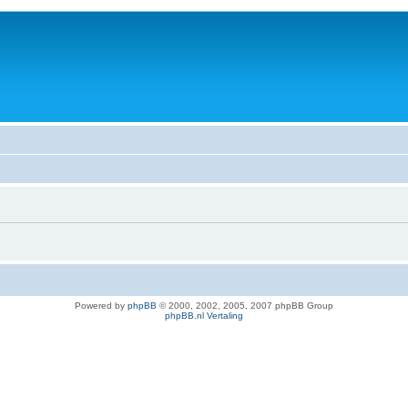
Powered by
phpBB
© 2000, 2002, 2005, 2007 phpBB Group
phpBB.nl Vertaling