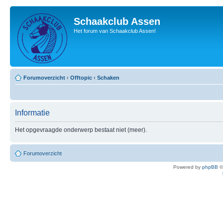
Schaakclub Assen
Het forum van Schaakclub Assen!
Forumoverzicht
‹
Offtopic
‹
Schaken
Informatie
Het opgevraagde onderwerp bestaat niet (meer).
Forumoverzicht
Powered by
phpBB
©