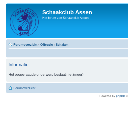
Schaakclub Assen
Het forum van Schaakclub Assen!
Forumoverzicht
‹
Offtopic
‹
Schaken
Informatie
Het opgevraagde onderwerp bestaat niet (meer).
Forumoverzicht
Powered by
phpBB
©