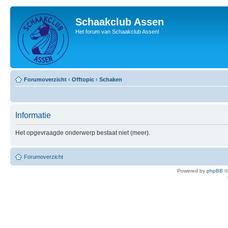
Schaakclub Assen
Het forum van Schaakclub Assen!
Forumoverzicht
‹
Offtopic
‹
Schaken
Informatie
Het opgevraagde onderwerp bestaat niet (meer).
Forumoverzicht
Powered by
phpBB
©