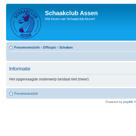
Schaakclub Assen
Het forum van Schaakclub Assen!
Forumoverzicht
‹
Offtopic
‹
Schaken
Informatie
Het opgevraagde onderwerp bestaat niet (meer).
Forumoverzicht
Powered by
phpBB
©