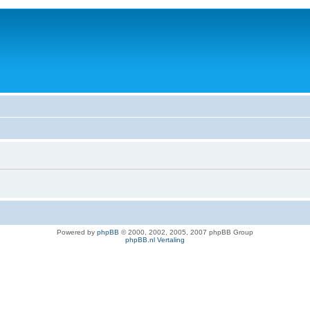
Powered by
phpBB
© 2000, 2002, 2005, 2007 phpBB Group
phpBB.nl Vertaling