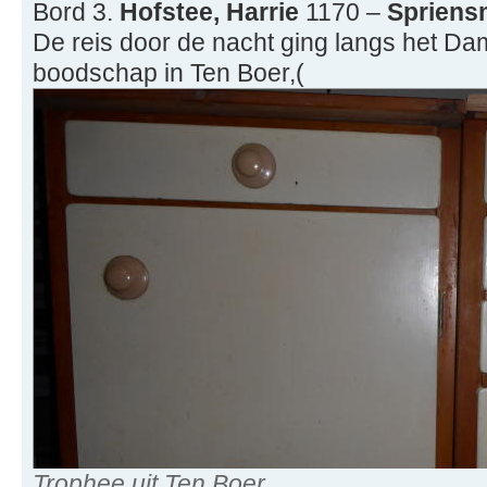
Bord 3.
Hofstee, Harrie
1170 –
Spriens
De reis door de nacht ging langs het Da
boodschap in Ten Boer,(
Trophee uit Ten Boer