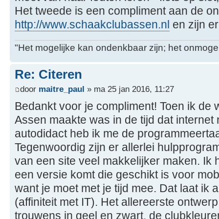
Het tweede is een compliment aan de o
http://www.schaakclubassen.nl
en zijn e
"Het mogelijke kan ondenkbaar zijn; het onmogel
Re: Citeren
door
maitre_paul
» ma 25 jan 2016, 11:27
Bedankt voor je compliment! Toen ik de
Assen maakte was in de tijd dat internet
autodidact heb ik me de programmeerta
Tegenwoordig zijn er allerlei hulpprogr
van een site veel makkelijker maken. Ik 
een versie komt die geschikt is voor mobi
want je moet met je tijd mee. Dat laat ik
(affiniteit met IT). Het allereerste ontwe
trouwens in geel en zwart, de clubkleure