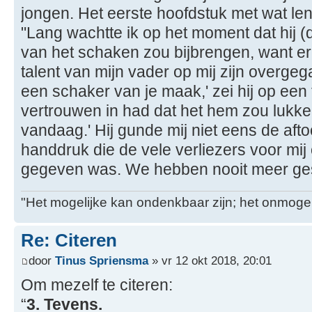
jongen. Het eerste hoofdstuk met wat len
"Lang wachtte ik op het moment dat hij (
van het schaken zou bijbrengen, want er
talent van mijn vader op mij zijn overgegaa
een schaker van je maak,' zei hij op een t
vertrouwen in had dat het hem zou lukken. .
vandaag.' Hij gunde mij niet eens de aft
handdruk die de vele verliezers voor mi
gegeven was. We hebben nooit meer gesc
"Het mogelijke kan ondenkbaar zijn; het onmogel
Re: Citeren
door
Tinus Spriensma
» vr 12 okt 2018, 20:01
Om mezelf te citeren:
“
3. Tevens.