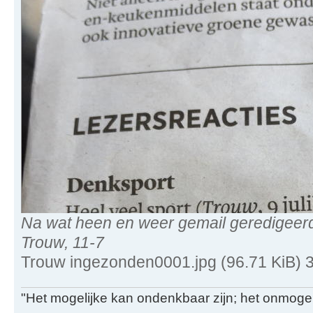
Na wat heen en weer gemail geredigeerd
Trouw, 11-7
Trouw ingezonden0001.jpg (96.71 KiB) 
"Het mogelijke kan ondenkbaar zijn; het onmogel