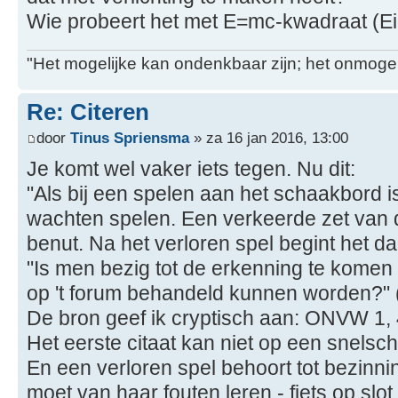
Wie probeert het met E=mc-kwadraat (Ei
"Het mogelijke kan ondenkbaar zijn; het onmogel
Re: Citeren
door
Tinus Spriensma
» za 16 jan 2016, 13:00
Je komt wel vaker iets tegen. Nu dit:
"Als bij een spelen aan het schaakbord i
wachten spelen. Een verkeerde zet van 
benut. Na het verloren spel begint het da
"Is men bezig tot de erkenning te komen d
op 't forum behandeld kunnen worden?" 
De bron geef ik cryptisch aan: ONVW 1, 
Het eerste citaat kan niet op een snel
En een verloren spel behoort tot bezinni
moet van haar fouten leren - fiets op slot