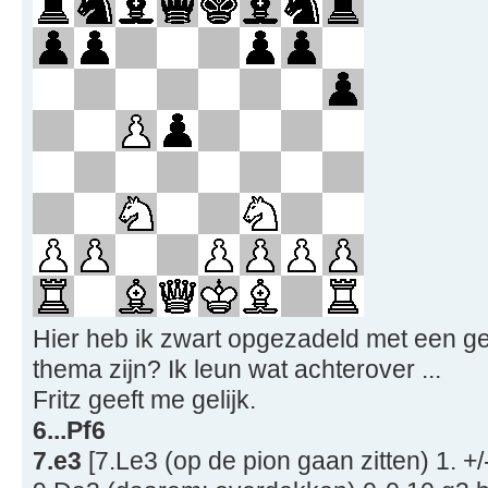
Hier heb ik zwart opgezadeld met een geï
thema zijn? Ik leun wat achterover ...
Fritz geeft me gelijk.
6...Pf6
7.e3
[7.Le3 (op de pion gaan zitten) 1. +/