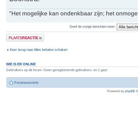
"Het mogelijke kan ondenkbaar zijn; het onmogel
Geef de vorige berichten weer:
Plaats een reactie
Keer terug naar Alles behalve schaken
WIE IS ER ONLINE
Gebruikers op dit forum: Geen geregistreerde gebruikers. en 1 gast
Forumoverzicht
Powered by
phpBB
©