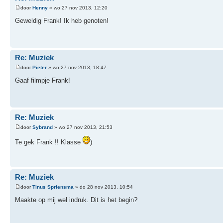
door
Henny
» wo 27 nov 2013, 12:20
Geweldig Frank! Ik heb genoten!
Re: Muziek
door
Pieter
» wo 27 nov 2013, 18:47
Gaaf filmpje Frank!
Re: Muziek
door
Sybrand
» wo 27 nov 2013, 21:53
Te gek Frank !! Klasse
)
Re: Muziek
door
Tinus Spriensma
» do 28 nov 2013, 10:54
Maakte op mij wel indruk. Dit is het begin?