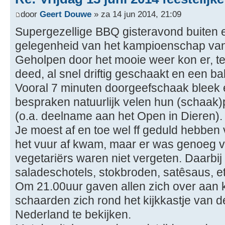
door
Geert Douwe
» za 14 jun 2014, 21:09
Supergezellige BBQ gisteravond buiten e
gelegenheid van het kampioenschap van
Geholpen door het mooie weer kon er, te
deed, al snel driftig geschaakt en een ba
Vooral 7 minuten doorgeefschaak bleek e
bespraken natuurlijk velen hun (schaak
(o.a. deelname aan het Open in Dieren).
Je moest af en toe wel ff geduld hebben 
het vuur af kwam, maar er was genoeg vo
vegetariërs waren niet vergeten. Daarbi
saladeschotels, stokbroden, satêsaus, et
Om 21.00uur gaven allen zich over aan 
schaarden zich rond het kijkkastje van 
Nederland te bekijken.