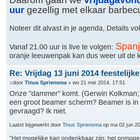
uur
gezellig met elkaar barbecu
Noteer dit alvast in je agenda, Details vol
Spanj
Vanaf 21.00 uur is live te volgen:
oranje leeuwenpak kan dus weer uit de 
Re: Vrijdag 13 juni 2014 feestelijk
door
Tinus Spriensma
» wo 21 mei 2014, 17:51
Onze "dammer" komt. (Gerwin Kolkman; hij m
een groot beamer scherm? Beamer is in 
gevraagd? Ik niet.
Laatst bijgewerkt door
Tinus Spriensma
op ma 02 jun 201
"Het mogelijke kan ondenkbaar zijn; het onmogel