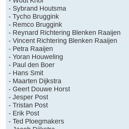
- Wout Knol
- Sybrand Houtsma
- Tycho Bruggink
- Remco Bruggink
- Reynard Richtering Blenken Raaijen
- Vincent Richtering Blenken Raaijen
- Petra Raaijen
- Yoran Houweling
- Paul den Boer
- Hans Smit
- Maarten Dijkstra
- Geert Douwe Horst
- Jesper Post
- Tristan Post
- Erik Post
- Ted Ploegmakers