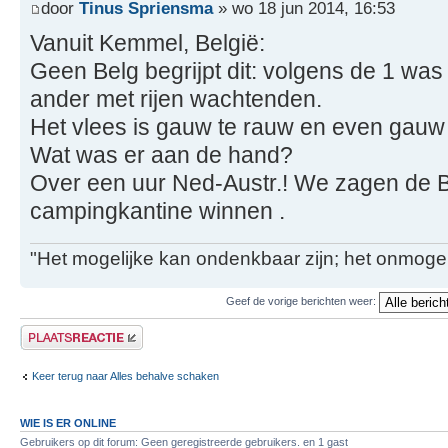
door
Tinus Spriensma
» wo 18 jun 2014, 16:53
Vanuit Kemmel, België:
Geen Belg begrijpt dit: volgens de 1 wa
ander met rijen wachtenden.
Het vlees is gauw te rauw en even gau
Wat was er aan de hand?
Over een uur Ned-Austr.! We zagen de B
campingkantine winnen .
"Het mogelijke kan ondenkbaar zijn; het onmogel
Geef de vorige berichten weer:
Plaats een reactie
Keer terug naar Alles behalve schaken
WIE IS ER ONLINE
Gebruikers op dit forum: Geen geregistreerde gebruikers. en 1 gast