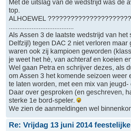
Met de uitslag van de wedstrijd was de a
top.
ALHOEWEL ??????????????????????
.....................................
Als Assen 3 de laatste wedstrijd van het
Delfzijl) tegen DAC 2 niet verloren maa
waren ook zij kampioen geworden (klasse 2A) 
je weet het hè, van achteraf en koeien e
Wel gaan Petra en schrijver dezes, als 
om Assen 3 het komende seizoen weer e
te laten worden, met een mix van jeugd- 
Daar over gesproken (en geschreven, h
sterke 1e bord-speler.
We zien de aanmeldingen wel binnenko
Re: Vrijdag 13 juni 2014 feestelijk