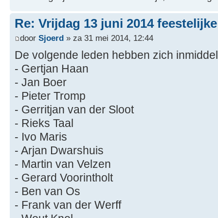
Re: Vrijdag 13 juni 2014 feestelijk
door
Sjoerd
» za 31 mei 2014, 12:44
De volgende leden hebben zich inmidde
- Gertjan Haan
- Jan Boer
- Pieter Tromp
- Gerritjan van der Sloot
- Rieks Taal
- Ivo Maris
- Arjan Dwarshuis
- Martin van Velzen
- Gerard Voorintholt
- Ben van Os
- Frank van der Werff