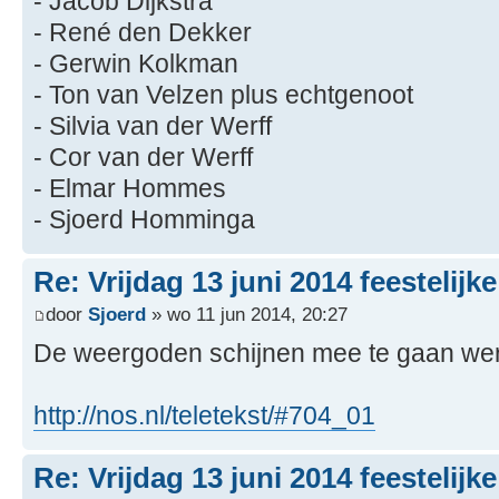
- Jacob Dijkstra
- René den Dekker
- Gerwin Kolkman
- Ton van Velzen plus echtgenoot
- Silvia van der Werff
- Cor van der Werff
- Elmar Hommes
- Sjoerd Homminga
Re: Vrijdag 13 juni 2014 feestelijk
door
Sjoerd
» wo 11 jun 2014, 20:27
De weergoden schijnen mee te gaan w
http://nos.nl/teletekst/#704_01
Re: Vrijdag 13 juni 2014 feestelijk