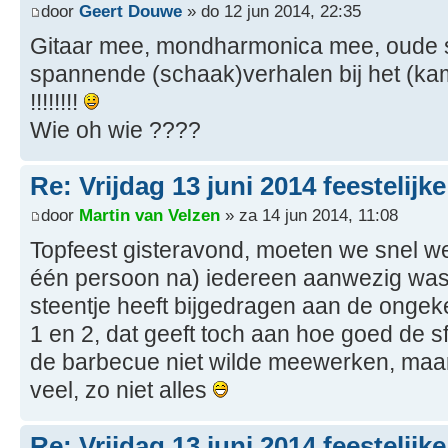
door
Geert Douwe
» do 12 jun 2014, 22:35
Gitaar mee, mondharmonica mee, oude s
spannende (schaak)verhalen bij het (kamp)vuur 
!!!!!!!!
Wie oh wie ????
Re: Vrijdag 13 juni 2014 feestelijk
door
Martin van Velzen
» za 14 jun 2014, 11:08
Topfeest gisteravond, moeten we snel 
één persoon na) iedereen aanwezig was
steentje heeft bijgedragen aan de ong
1 en 2, dat geeft toch aan hoe goed de sf
de barbecue niet wilde meewerken, maar
veel, zo niet alles
Re: Vrijdag 13 juni 2014 feestelijk