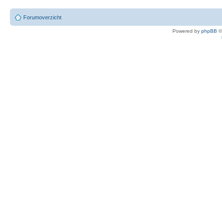
Forumoverzicht
Powered by
phpBB
©