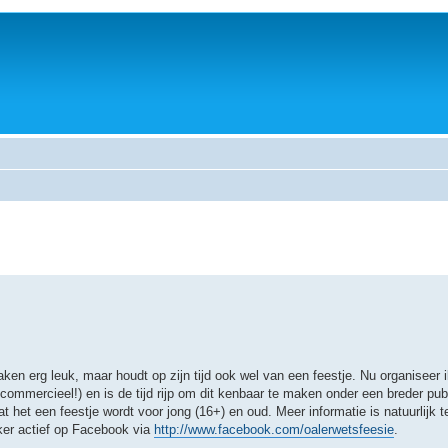
ken erg leuk, maar houdt op zijn tijd ook wel van een feestje. Nu organiseer i
commercieel!) en is de tijd rijp om dit kenbaar te maken onder een breder pub
 het een feestje wordt voor jong (16+) en oud. Meer informatie is natuurlijk 
ker actief op Facebook via
http://www.facebook.com/oalerwetsfeesie
.