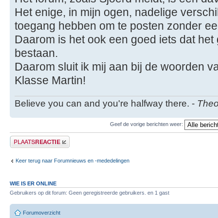
Het enige, in mijn ogen, nadelige verschi
toegang hebben om te posten zonder ee
Daarom is het ook een goed iets dat het 
bestaan.
Daarom sluit ik mij aan bij de woorden v
Klasse Martin!
Believe you can and you're halfway there. -
Theo
Geef de vorige berichten weer:
Plaats een reactie
Keer terug naar Forumnieuws en -mededelingen
WIE IS ER ONLINE
Gebruikers op dit forum: Geen geregistreerde gebruikers. en 1 gast
Forumoverzicht