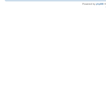
Powered by
phpBB
©