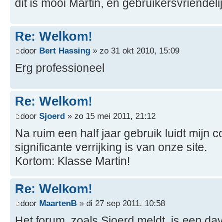
dit is mooi Martin, en gebruikersvriendelij
Re: Welkom!
door
Bert Hassing
» zo 31 okt 2010, 15:09
Erg professioneel
Re: Welkom!
door
Sjoerd
» zo 15 mei 2011, 21:12
Na ruim een half jaar gebruik luidt mijn 
significante verrijking is van onze site.
Kortom: Klasse Martin!
Re: Welkom!
door
MaartenB
» di 27 sep 2011, 10:58
Het forum, zoals Sjoerd meldt, is een d