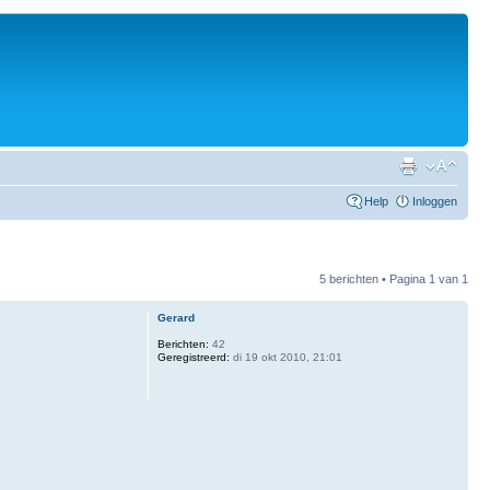
Help
Inloggen
5 berichten • Pagina
1
van
1
Gerard
Berichten:
42
Geregistreerd:
di 19 okt 2010, 21:01