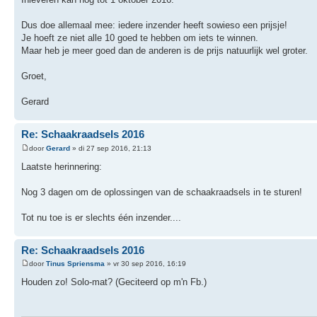
Dus doe allemaal mee: iedere inzender heeft sowieso een prijsje!
Je hoeft ze niet alle 10 goed te hebben om iets te winnen.
Maar heb je meer goed dan de anderen is de prijs natuurlijk wel groter.
Groet,
Gerard
Re: Schaakraadsels 2016
door
Gerard
» di 27 sep 2016, 21:13
Laatste herinnering:
Nog 3 dagen om de oplossingen van de schaakraadsels in te sturen!
Tot nu toe is er slechts één inzender....
Re: Schaakraadsels 2016
door
Tinus Spriensma
» vr 30 sep 2016, 16:19
Houden zo! Solo-mat? (Geciteerd op m'n Fb.)