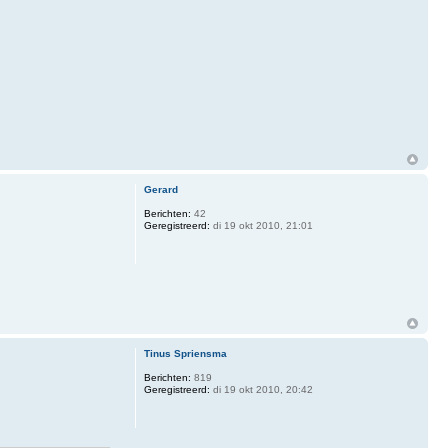
Gerard
Berichten:
42
Geregistreerd:
di 19 okt 2010, 21:01
Tinus Spriensma
Berichten:
819
Geregistreerd:
di 19 okt 2010, 20:42