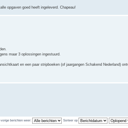
 alle opgaven goed heeft ingeleverd. Chapeau!
den.
gens maar 3 oplossingen ingestuurd.
ansichtkaart en een paar stripboeken (of jaargangen Schakend Nederland) on
 vorige berichten weer:
Sorteer op