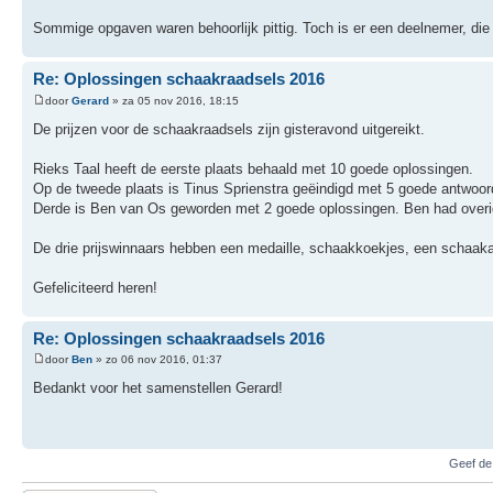
Sommige opgaven waren behoorlijk pittig. Toch is er een deelnemer, die
Re: Oplossingen schaakraadsels 2016
door
Gerard
» za 05 nov 2016, 18:15
De prijzen voor de schaakraadsels zijn gisteravond uitgereikt.
Rieks Taal heeft de eerste plaats behaald met 10 goede oplossingen.
Op de tweede plaats is Tinus Sprienstra geëindigd met 5 goede antwoor
Derde is Ben van Os geworden met 2 goede oplossingen. Ben had overi
De drie prijswinnaars hebben een medaille, schaakkoekjes, een schaak
Gefeliciteerd heren!
Re: Oplossingen schaakraadsels 2016
door
Ben
» zo 06 nov 2016, 01:37
Bedankt voor het samenstellen Gerard!
Geef de