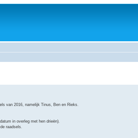
els van 2016, namelijk Tinus, Ben en Rieks.
datum in overleg met hen drieën).
 de raadsels.