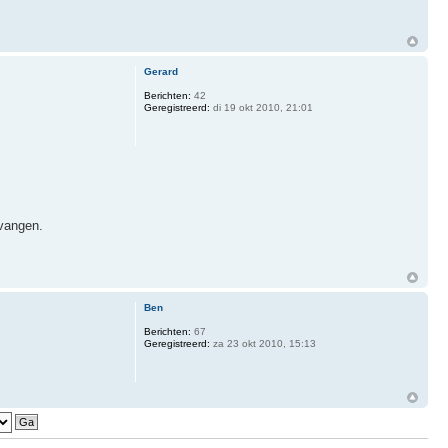
Gerard
Berichten:
42
Geregistreerd:
di 19 okt 2010, 21:01
tvangen.
Ben
Berichten:
67
Geregistreerd:
za 23 okt 2010, 15:13