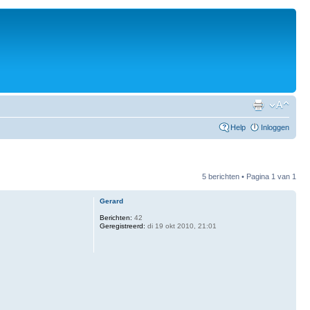
Help
Inloggen
5 berichten • Pagina
1
van
1
Gerard
Berichten:
42
Geregistreerd:
di 19 okt 2010, 21:01