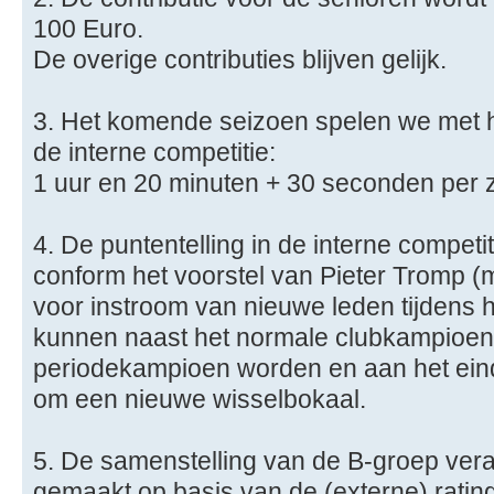
100 Euro.
De overige contributies blijven gelijk.
3. Het komende seizoen spelen we met 
de interne competitie:
1 uur en 20 minuten + 30 seconden per 
4. De puntentelling in de interne competi
conform het voorstel van Pieter Tromp (m
voor instroom van nieuwe leden tijdens h
kunnen naast het normale clubkampioen
periodekampioen worden en aan het eind
om een nieuwe wisselbokaal.
5. De samenstelling van de B-groep vera
gemaakt op basis van de (externe) ratingl