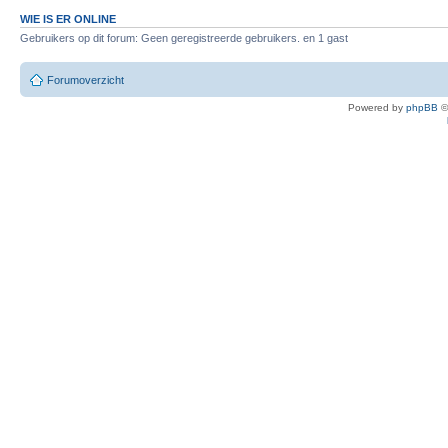
WIE IS ER ONLINE
Gebruikers op dit forum: Geen geregistreerde gebruikers. en 1 gast
Forumoverzicht
Powered by
phpBB
©