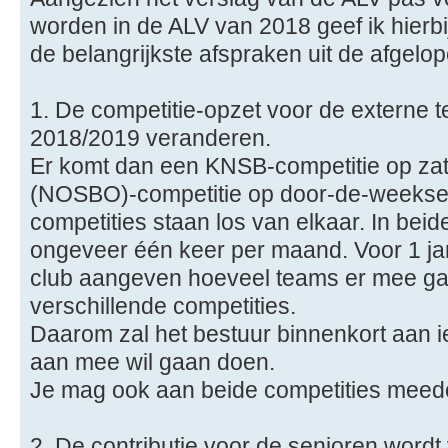
worden in de ALV van 2018 geef ik hierbi
de belangrijkste afspraken uit de afgelo
1. De competitie-opzet voor de externe t
2018/2019 veranderen.
Er komt dan een KNSB-competitie op zat
(NOSBO)-competitie op door-de-weekse
competities staan los van elkaar. In bei
ongeveer één keer per maand. Voor 1 ja
club aangeven hoeveel teams er mee g
verschillende competities.
Daarom zal het bestuur binnenkort aan i
aan mee wil gaan doen.
Je mag ook aan beide competities meed
2. De contributie voor de senioren wordt