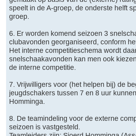
speelt in de A-groep, de onderste helft sp
groep.
6. Er worden komend seizoen 3 snelsch
clubavonden georganiseerd, conform het
Het interne competitieschema wordt daa
snelschaakavonden kan men ook kiezen
de interne competitie.
7. Vrijwilligers voor (het helpen bij) de 
jeugdschakers tussen 7 en 8 uur kunnen 
Homminga.
8. De teamindeling voor de externe comp
seizoen is vastgesteld.
Teamleiders zijn: Sjoerd Homminga (As