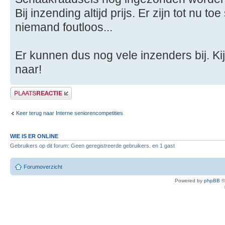
Bij inzending altijd prijs. Er zijn tot nu t
niemand foutloos...
Er kunnen dus nog vele inzenders bij. Ki
naar!
Plaats een reactie
Keer terug naar Interne seniorencompetities
WIE IS ER ONLINE
Gebruikers op dit forum: Geen geregistreerde gebruikers. en 1 gast
Forumoverzicht
Powered by
phpBB
©